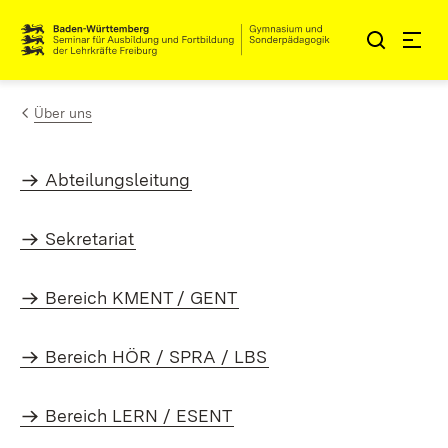
Zum Inhalt springen
Link zur Startseite
Über uns
Abteilungsleitung
Sekretariat
Bereich KMENT / GENT
Bereich HÖR / SPRA / LBS
Bereich LERN / ESENT